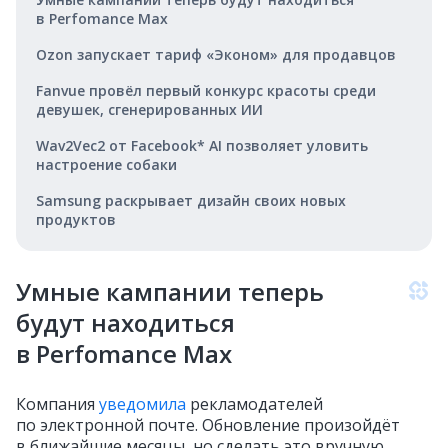
в Perfomance Max
Ozon запускает тариф «Эконом» для продавцов
Fanvue провёл первый конкурс красоты среди
девушек, сгенерированных ИИ
Wav2Vec2 от Facebook* AI позволяет уловить
настроение собаки
Samsung раскрывает дизайн своих новых
продуктов
Умные кампании теперь
будут находиться
в Perfomance Max
Компания
уведомила
рекламодателей
по электронной почте. Обновление произойдёт
в ближайшие месяцы, но сделать это вручную