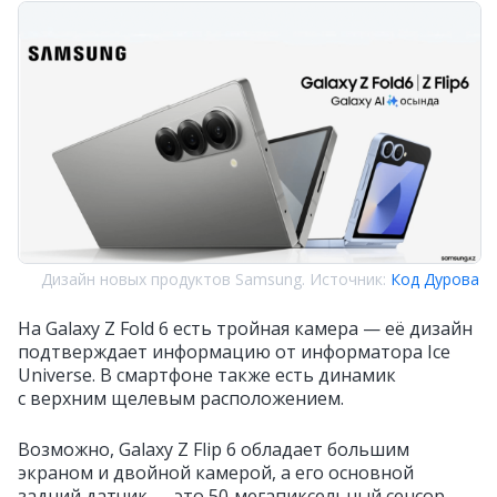
Дизайн новых продуктов Samsung. Источник:
Код Дурова
На Galaxy Z Fold 6 есть тройная камера — её дизайн
подтверждает информацию от информатора Ice
Universe. В смартфоне также есть динамик
с верхним щелевым расположением.
Возможно, Galaxy Z Flip 6 обладает большим
экраном и двойной камерой, а его основной
задний датчик — это 50‑мегапиксельный сенсор.