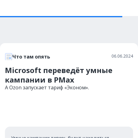
06.06.2024
Что там опять
Microsoft переведёт умные
кампании в PMax
А Ozon запускает тариф «Эконом».
Умные кампании теперь будут находиться