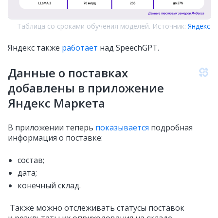
Таблица со сроками обучения моделей. Источник:
Яндекс
Яндекс также
работает
над SpeechGPT.
Данные о поставках
добавлены в приложение
Яндекс Маркета
В приложении теперь
показывается
подробная
информация о поставке:
состав;
дата;
конечный склад.
Также можно отслеживать статусы поставок
и результаты их оприходования на складе.