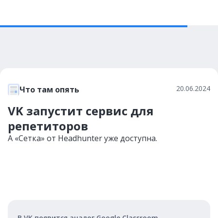
20.06.2024
Что там опять
VK запустит сервис для
репетиторов
А «Сетка» от Headhunter уже доступна.
В VK появится аналог Google Classroom