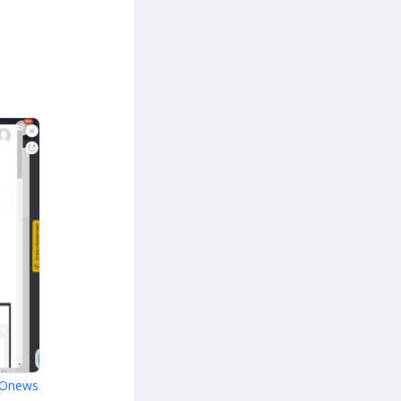
Onews