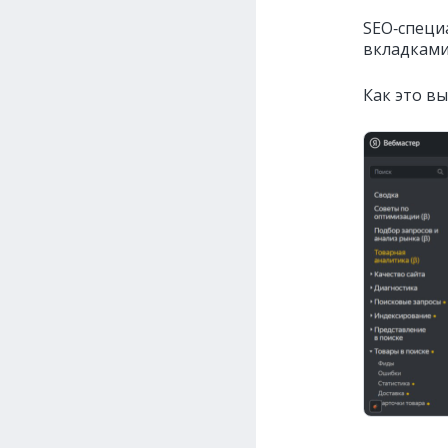
SEO‑специ
вкладками
Как это вы