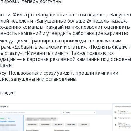
ппировки теперь доступны:
ости.
Фильтры «Запущенные на этой неделе», «Запуще
лой неделе» и «Запущенные больше 2х недель назад».
рждению команды, каждый из них позволит оценивать
вность кампаний и утвердить работающие варианты;
омендациям.
Группировка происходит по ключевым
рам: «Добавить заголовки и статьи», «Поднять бюджет
ь ставку», «Изменить лимит». Также появляются
дации — в карточке рекламной кампании под основн
ками;
усу.
Пользователи сразу увидят, прошли кампании
ию, запущены или остановлены.
глядит: