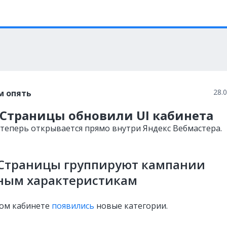
28.
м опять
Страницы обновили UI кабинета
 теперь открывается прямо внутри Яндекс Вебмастера.
Страницы группируют кампании
зным характеристикам
ом кабинете
появились
новые категории.