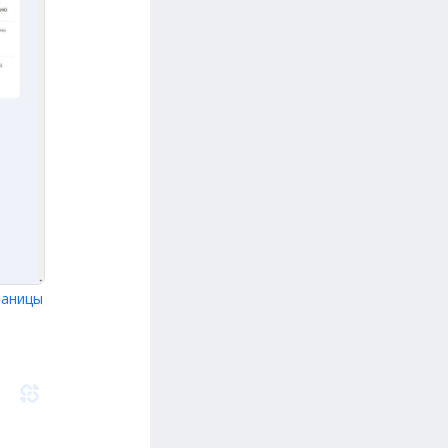
аницы