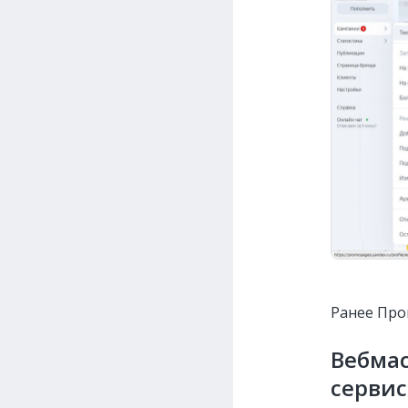
Ранее Пр
Вебмас
сервис