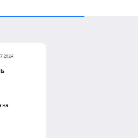
07.2024
ть
 на