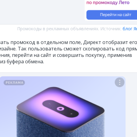
Промокоды в рекламных объявлениях. Источник:
блог Я
азать промокод в отдельном поле, Директ отобразит ег
изайне. Так пользователь сможет скопировать код пря
ения, перейти на сайт и совершить покупку, применив
из буфера обмена.