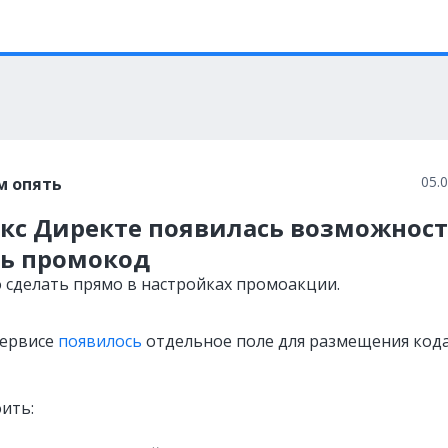
05.
м опять
екс Директе появилась возможнос
ть промокод
 сделать прямо в настройках промоакции.
сервисе
появилось
отдельное поле для размещения кода
ить: