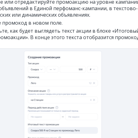
е или отредактируйте промоакцию на уровне кампани
объявлений в Единой перфоманс-кампании, в текстово-
ских или динамических объявлениях.
 промокод в новом поле.
те, как будет выглядеть текст акции в блоке «Итоговы
ромоакции». В конце этого текста отобразится промоко