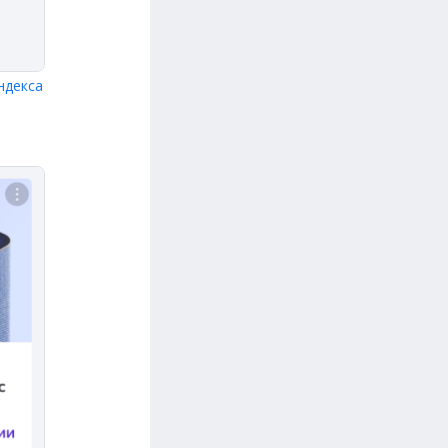
ндекса