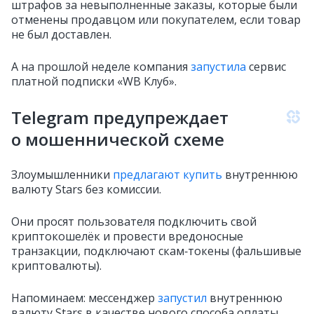
штрафов за невыполненные заказы, которые были
отменены продавцом или покупателем, если товар
не был доставлен.
А на прошлой неделе компания
запустила
сервис
платной подписки «WB Клуб».
Telegram предупреждает
о мошеннической схеме
Злоумышленники
предлагают купить
внутреннюю
валюту Stars без комиссии.
Они просят пользователя подключить свой
криптокошелёк и провести вредоносные
транзакции, подключают скам‑токены (фальшивые
криптовалюты).
Напоминаем: мессенджер
запустил
внутреннюю
валюту Stars в качестве нового способа оплаты