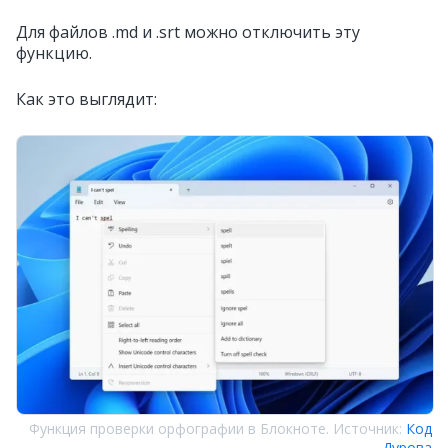
Для файлов .md и .srt можно отключить эту
функцию.
Как это выглядит:
Функция проверки орфографии в Блокноте. Источник:
Код
Дурова