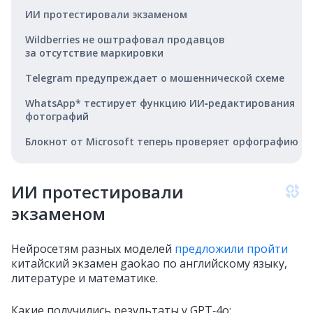
ИИ протестировали экзаменом
Wildberries не оштрафовал продавцов
за отсутствие маркировки
Telegram предупреждает о мошеннической схеме
WhatsApp* тестирует функцию ИИ‑редактирования
фотографий
Блокнот от Microsoft теперь проверяет орфографию
ИИ протестировали
экзаменом
Нейросетям разных моделей
предложили пройти
китайский экзамен gaokao по английскому языку,
литературе и математике.
Какие получились результаты у GPT‑4o: