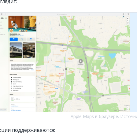
глядит:
Apple Maps в браузере. Источн
кции поддерживаются: