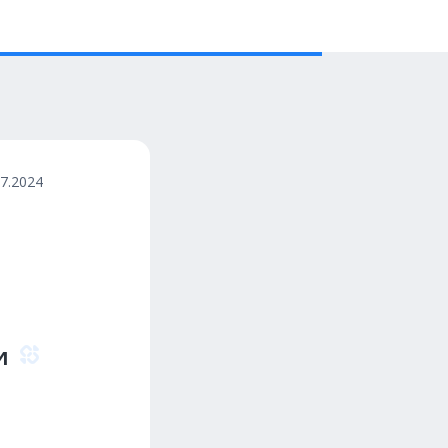
07.2024
и