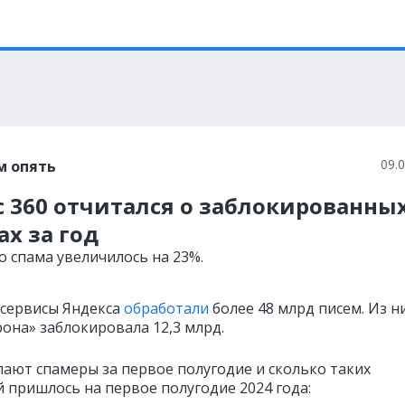
09.
м опять
 360 отчитался о заблокированны
х за год
о спама увеличилось на 23%.
сервисы Яндекса
обработали
более 48 млрд писем. Из н
она» заблокировала 12,3 млрд.
лают спамеры за первое полугодие и сколько таких
 пришлось на первое полугодие 2024 года: