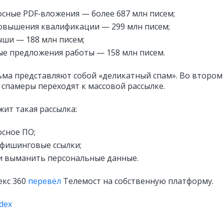
сные PDF‑вложения — более 687 млн писем;
овышения квалификации — 299 млн писем;
ши — 188 млн писем;
е предложения работы — 158 млн писем.
ьма представляют собой «деликатный спам». Во втором
 спамеры переходят к массовой рассылке.
жит такая рассылка:
сное ПО;
 фишинговые ссылки;
 выманить персональные данные.
екс 360
перевёл
Телемост на собственную платформу.
dex