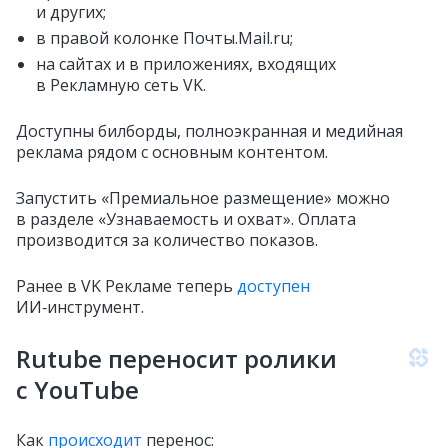
и других;
в правой колонке Почты.Mail.ru;
на сайтах и в приложениях, входящих
в Рекламную сеть VK.
Доступны билборды, полноэкранная и медийная
реклама рядом с основным контентом.
Запустить «Премиальное размещение» можно
в разделе «Узнаваемость и охват». Оплата
производится за количество показов.
Ранее в VK Рекламе теперь
доступен
ИИ‑инструмент.
Rutube переносит ролики
с YouTube
Как
происходит
перенос: