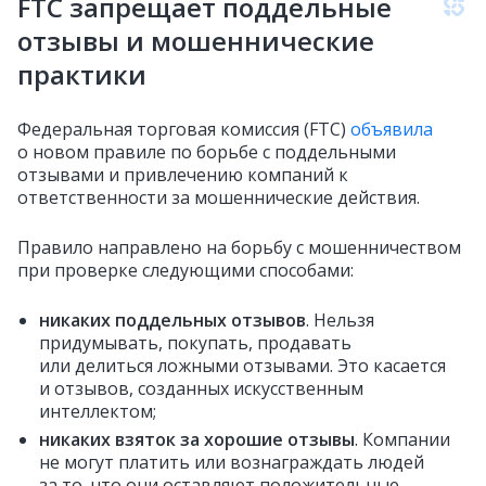
FTC запрещает поддельные
отзывы и мошеннические
практики
Федеральная торговая комиссия (FTC)
объявила
о новом правиле по борьбе с поддельными
отзывами и привлечению компаний к
ответственности за мошеннические действия.
Правило направлено на борьбу с мошенничеством
при проверке следующими способами:
никаких поддельных отзывов
. Нельзя
придумывать, покупать, продавать
или делиться ложными отзывами. Это касается
и отзывов, созданных искусственным
интеллектом;
никаких взяток за хорошие отзывы
. Компании
не могут платить или вознаграждать людей
за то, что они оставляют положительные