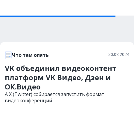
30.08.2024
Что там опять
VK объединил видеоконтент
платформ VK Видео, Дзен и
ОК.Видео
А X (Twitter) собирается запустить формат
видеоконференций.