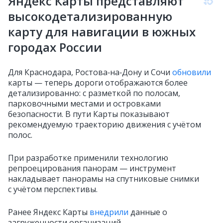
Яндекс Карты представляют
высокодетализированную
карту для навигации в южных
городах России
Для Краснодара, Ростова‑на‑Дону и Сочи
обновили
карты — теперь дороги отображаются более
детализированно: с разметкой по полосам,
парковочными местами и островками
безопасности. В пути Карты показывают
рекомендуемую траекторию движения с учётом
полос.
При разработке применили технологию
репроецирования панорам — инструмент
накладывает панорамы на спутниковые снимки
с учётом перспективы.
Ранее Яндекс Карты
внедрили
данные о
загруженности организаций.