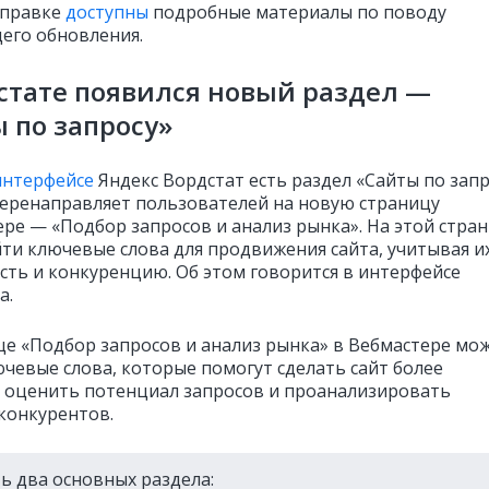
Справке
доступны
подробные материалы по поводу
его обновления.
стате появился новый раздел —
 по запросу»
нтерфейсе
Яндекс Вордстат есть раздел «Сайты по запр
еренаправляет пользователей на новую страницу
ере — «Подбор запросов и анализ рынка». На этой стра
ти ключевые слова для продвижения сайта, учитывая и
сть и конкуренцию. Об этом говорится в интерфейсе
а.
це «Подбор запросов и анализ рынка» в Вебмастере мо
ючевые слова, которые помогут сделать сайт более
 оценить потенциал запросов и проанализировать
конкурентов.
ть два основных раздела: