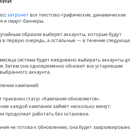
нии
есс
затронет
все текстово-графические, динамические
я и смарт-баннеры.
лучайным образом выберет аккаунты, которые будут
 в первую очередь, а остальные — в течение следующе
 месяца система будет ежедневно выбирать аккаунты д
я. Затем она одновременно обновит все устаревшие
выбранного аккаунта.
лении кампаний:
т присвоен статус «Кампания обновляется»;
ние каждой кампании займёт несколько минут;
и продолжат работать без остановки.
ания не готова к обновлению, она будет заархивирована