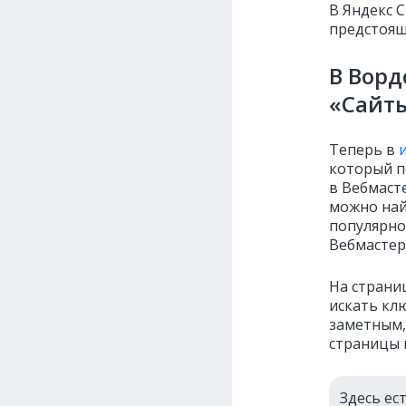
В Яндекс 
предстоящ
В Ворд
«Сайты
Теперь в
и
который п
в Вебмаст
можно най
популярно
Вебмастер
На страни
искать кл
заметным,
страницы 
Здесь ес