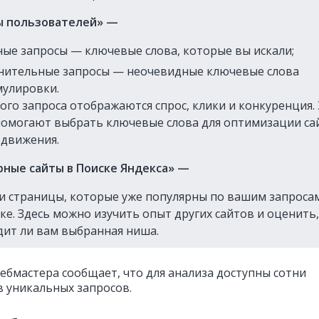
ы пользователей» —
ые запросы — ключевые слова, которые вы искали;
нительные запросы — неочевидные ключевые слова
мулировки.
ого запроса отображаются спрос, клики и конкуренция.
омогают выбрать ключевые слова для оптимизации са
одвижения.
рные сайты в Поиске Яндекса» —
 и страницы, которые уже популярны по вашим запроса
ке. Здесь можно изучить опыт других сайтов и оценить,
дит ли вам выбранная ниша.
ебмастера сообщает, что для анализа доступны сотни
 уникальных запросов.