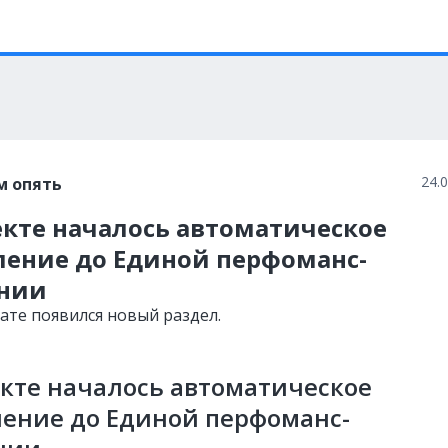
24.
м опять
екте началось автоматическое
ление до Единой перфоманс-
нии
ате появился новый раздел.
кте началось автоматическое
ение до Единой перфоманс-