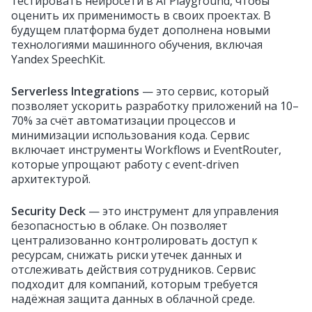
тестировать нейросети в AI Playground, чтобы
оценить их применимость в своих проектах. В
будущем платформа будет дополнена новыми
технологиями машинного обучения, включая
Yandex SpeechKit.
Serverless Integrations
— это сервис, который
позволяет ускорить разработку приложений на 10–
70% за счёт автоматизации процессов и
минимизации использования кода. Сервис
включает инструменты Workflows и EventRouter,
которые упрощают работу с event-driven
архитектурой.
Security Deck
— это инструмент для управления
безопасностью в облаке. Он позволяет
централизованно контролировать доступ к
ресурсам, снижать риски утечек данных и
отслеживать действия сотрудников. Сервис
подходит для компаний, которым требуется
надёжная защита данных в облачной среде.