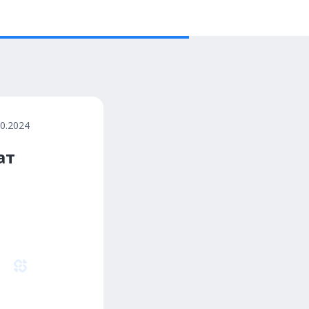
10.2024
ат