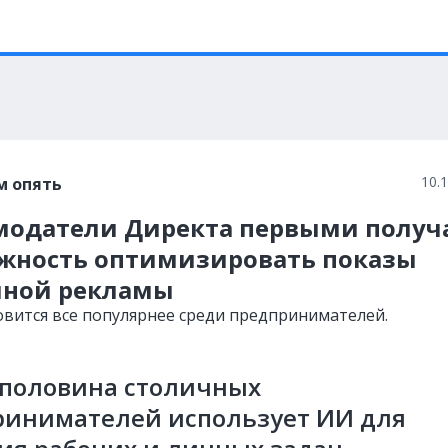
10.
м опять
модатели Директа первыми получ
жность оптимизировать показы
ной рекламы
овится все популярнее среди предпринимателей.
 половина столичных
ринимателей использует ИИ для