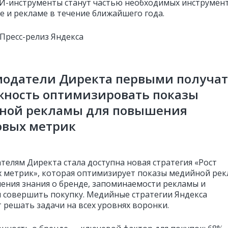
ИИ-инструменты станут частью необходимых инструмен
е и рекламе в течение ближайшего года.
 Пресс-релиз Яндекса
модатели Директа первыми получат
жность оптимизировать показы
ной рекламы для повышения
овых метрик
телям Директа стала доступна новая стратегия «Рост
 метрик», которая оптимизирует показы медийной ре
ения знания о бренде, запоминаемости рекламы и
 совершить покупку. Медийные стратегии Яндекса
 решать задачи на всех уровнях воронки.