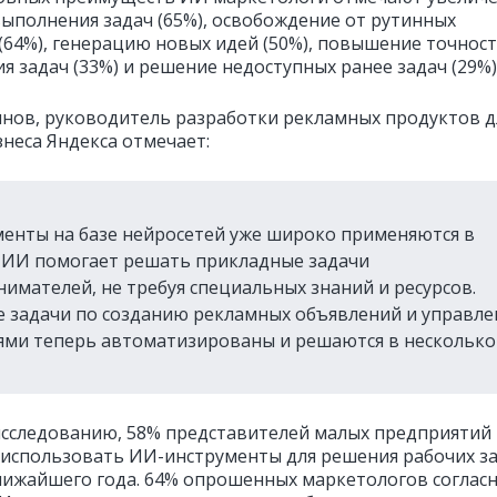
выполнения задач (65%), освобождение от рутинных
(64%), генерацию новых идей (50%), повышение точнос
я задач (33%) и решение недоступных ранее задач (29%)
нов, руководитель разработки рекламных продуктов д
знеса Яндекса отмечает:
енты на базе нейросетей уже широко применяются в
 ИИ помогает решать прикладные задачи
имателей, не требуя специальных знаний и ресурсов.
 задачи по созданию рекламных объявлений и управл
ми теперь автоматизированы и решаются в несколько
исследованию, 58% представителей малых предприятий
использовать ИИ-инструменты для решения рабочих за
лижайшего года. 64% опрошенных маркетологов согласн