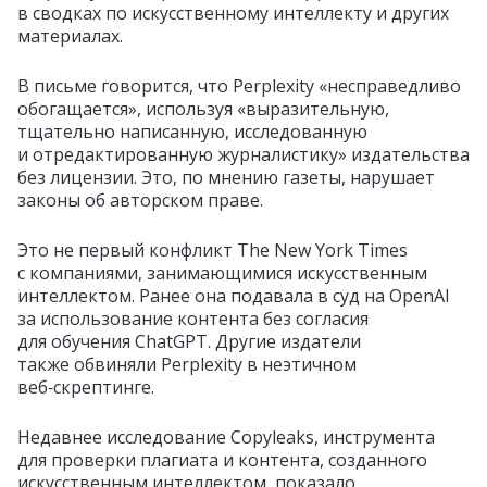
в сводках по искусственному интеллекту и других
материалах.
В письме говорится, что Perplexity «несправедливо
обогащается», используя «выразительную,
тщательно написанную, исследованную
и отредактированную журналистику» издательства
без лицензии. Это, по мнению газеты, нарушает
законы об авторском праве.
Это не первый конфликт The New York Times
с компаниями, занимающимися искусственным
интеллектом. Ранее она подавала в суд на OpenAI
за использование контента без согласия
для обучения ChatGPT. Другие издатели
также обвиняли Perplexity в неэтичном
веб‑скрептинге.
Недавнее исследование Copyleaks, инструмента
для проверки плагиата и контента, созданного
искусственным интеллектом, показало,