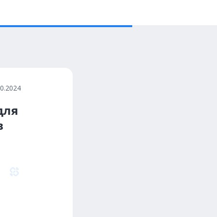
10.2024
для
в