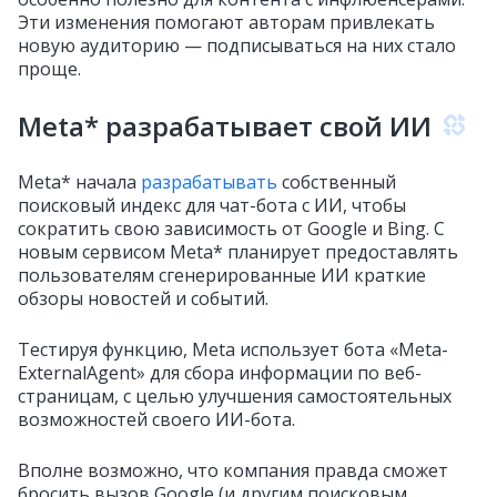
Эти изменения помогают авторам привлекать
новую аудиторию — подписываться на них стало
проще.
Meta* разрабатывает свой ИИ
Meta* начала
разрабатывать
собственный
поисковый индекс для чат-бота с ИИ, чтобы
сократить свою зависимость от Google и Bing. С
новым сервисом Meta* планирует предоставлять
пользователям сгенерированные ИИ краткие
обзоры новостей и событий.
Тестируя функцию, Meta использует бота «Meta-
ExternalAgent» для сбора информации по веб-
страницам, с целью улучшения самостоятельных
возможностей своего ИИ-бота.
Вполне возможно, что компания правда сможет
бросить вызов Google (и другим поисковым