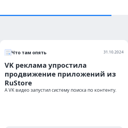
31.10.2024
Что там опять
VK реклама упростила
продвижение приложений из
RuStore
А VK видео запустил систему поиска по контенту.