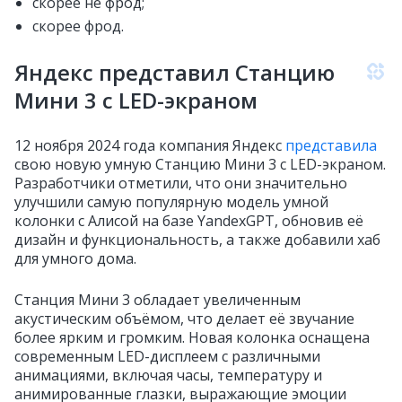
скорее не фрод;
скорее фрод.
Яндекс представил Станцию
Мини 3 с LED-экраном
12 ноября 2024 года компания Яндекс
представила
свою новую умную Станцию Мини 3 с LED-экраном.
Разработчики отметили, что они значительно
улучшили самую популярную модель умной
колонки с Алисой на базе YandexGPT, обновив её
дизайн и функциональность, а также добавили хаб
для умного дома.
Станция Мини 3 обладает увеличенным
акустическим объёмом, что делает её звучание
более ярким и громким. Новая колонка оснащена
современным LED-дисплеем с различными
анимациями, включая часы, температуру и
анимированные глазки, выражающие эмоции