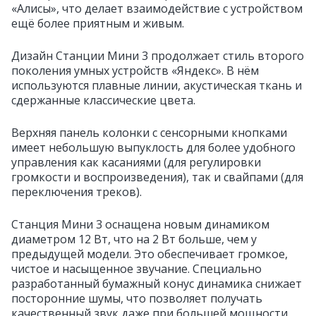
«Алисы», что делает взаимодействие с устройством
ещё более приятным и живым.
Дизайн Станции Мини 3 продолжает стиль второго
поколения умных устройств «Яндекс». В нём
используются плавные линии, акустическая ткань и
сдержанные классические цвета.
Верхняя панель колонки с сенсорными кнопками
имеет небольшую выпуклость для более удобного
управления как касаниями (для регулировки
громкости и воспроизведения), так и свайпами (для
переключения треков).
Станция Мини 3 оснащена новым динамиком
диаметром 12 Вт, что на 2 Вт больше, чем у
предыдущей модели. Это обеспечивает громкое,
чистое и насыщенное звучание. Специально
разработанный бумажный конус динамика снижает
посторонние шумы, что позволяет получать
качественный звук даже при большей мощности.