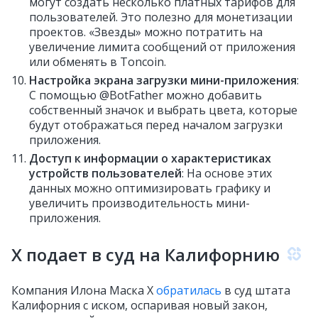
могут создать несколько платных тарифов для
пользователей. Это полезно для монетизации
проектов. «Звезды» можно потратить на
увеличение лимита сообщений от приложения
или обменять в Toncoin.
Настройка экрана загрузки мини-приложения
:
С помощью @BotFather можно добавить
собственный значок и выбрать цвета, которые
будут отображаться перед началом загрузки
приложения.
Доступ к информации о характеристиках
устройств пользователей
: На основе этих
данных можно оптимизировать графику и
увеличить производительность мини-
приложения.
X подает в суд на Калифорнию
Компания Илона Маска X
обратилась
в суд штата
Калифорния с иском, оспаривая новый закон,