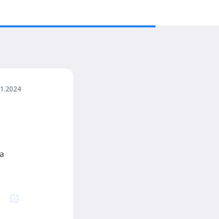
11.2024
а