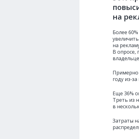
повыси
на рек
Более 60%
увеличить 
на рекламу
В опросе, 
владельце
Примерно 
году из‑за
Еще 36% о
Треть из 
в несколь
Затраты н
распредел