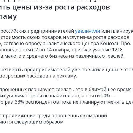
ть цены из‑за роста расходов
ламу
 российских предпринимателей
увеличили
или планиру
стоимость своих товаров и услуг из‑за роста расходов
, согласно опросу аналитического центра Консоль.Про.
проведенном с 7 по 14 ноября, приняли участие 1218
в малого и среднего бизнеса из различных отраслей.
четверть предпринимателей уже повысили цены в это
 возросших расходов на рекламу.
прошенных планируют сделать это в ближайшее время.
них увеличат цены незначительно, а почти 20% —
ко раз. 38% респондентов пока не планируют менять це
а продвижение среди опрошенных компаний
яются следующим образом: