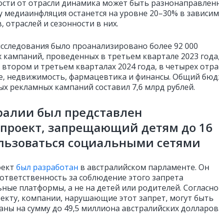
ости от отрасли динамика может быть разнонаправлен
ду медиаинфляция останется на уровне 20–30% в зависи
, отраслей и сезонности в них.
исследования было проанализировано более 92 000
 кампаний, проведенных в третьем квартале 2023 года
 втором и третьем кварталах 2024 года, в четырех отра
e, недвижимость, фармацевтика и финансы. Общий бю
ых рекламных кампаний составил 7,6 млрд рублей.
ралии был представлен
проект, запрещающий детям до 16
льзоваться социальными сетями
оект
был разработан
в австралийском парламенте. Он
 ответственность за соблюдение этого запрета
ьные платформы, а не на детей или родителей. Согласно
екту, компании, нарушающие этот запрет, могут быть
ны на сумму до 49,5 миллиона австралийских долларов