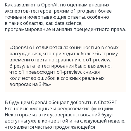
Как заявляют в OpenAI, по оценкам внешних
экспертов‑тестеров, режим o1 pro дает более
точные и исчерпывающие ответы, особенно
в таких областях, как data science,
программирование и анализ прецедентного права.
«OpenAI o1 отличается лаконичностью в своих
рассуждениях, что приводит к более быстрому
времени ответа по сравнению с o1‑preview.
В результате тестирования было выявлено,
что o1 превосходит o1‑preview, снижая
количество ошибок в сложных реальных
вопросах на 34%.»
В будущем OpenAI обещает добавить в ChatGPT
Pro новые «мощные и ресурсоёмкие функции».
Некоторые из этих усовершенствований будут
доступны уже в конце этой и на следующей неделе,
что является частью продолжающейся