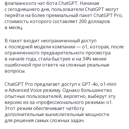
флагманского чат‑бота ChatGPT. Начиная
с сегодняшнего дня, пользователи ChatGPT могут
перейти на более премиальный пакет ChatGPT Pro,
стоимость которого составляет 200 долларов
в месяц.
В пакет входит неограниченный доступ
к последней модели компании — o1, которая, после
ограниченного предварительного просмотра
в начале года, стала быстрее и на 34% менее
ошибочной при ответе на сложные реальные
вопросы.
ChatGPT Pro предлагает доступ к GPT‑4o, o1‑mini
и Advanced Voice режиму. Однако большинство
опытных пользователей, вероятно, выберут эту
версию из‑за «профессионального режима» o1.
Этот режим обеспечивает чатботу
дополнительные вычислительные мощности
для решения самых сложных задач.