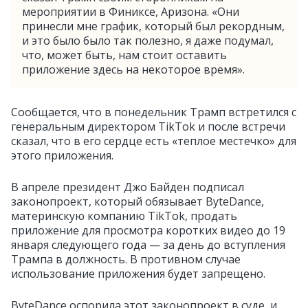
мероприятии в Финиксе, Аризона. «Они
принесли мне график, который был рекордным,
и это было было так полезно, я даже подумал,
что, может быть, нам стоит оставить
приложение здесь на некоторое время».
Сообщается, что в понедельник Трамп встретился с
генеральным директором TikTok и после встречи
сказал, что в его сердце есть «теплое местечко» для
этого приложения.
В апреле президент Джо Байден подписал
законопроект, который обязывает ByteDance,
материнскую компанию TikTok, продать
приложение для просмотра коротких видео до 19
января следующего года — за день до вступления
Трампа в должность. В противном случае
использование приложения будет запрещено.
ByteDance оспорила этот законопроект в суде, и