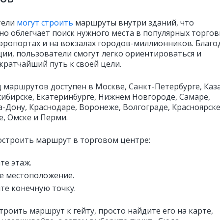
тели
могут строить
маршруты внутри зданий, что
но облегчает поиск нужного места в популярных торго
аэропортах и на вокзалах городов-миллионников. Благо
ции, пользователи смогут легко ориентироваться и
кратчайший путь к своей цели.
 маршрутов доступен в Москве, Санкт-Петербурге, Каз
сибирске, Екатеринбурге, Нижнем Новгороде, Самаре,
а-Дону, Краснодаре, Воронеже, Волгограде, Красноярске
е, Омске и Перми.
построить маршрут в торговом центре:
те этаж.
е местоположение.
те конечную точку.
троить маршрут к гейту, просто найдите его на карте,