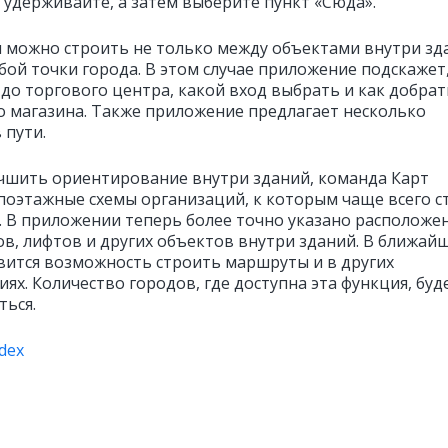
 удерживайте, а затем выберите пункт «Сюда».
можно строить не только между объектами внутри зда
бой точки города. В этом случае приложение подскажет,
 до торгового центра, какой вход выбрать и как добрат
о магазина. Также приложение предлагает несколько
 пути.
чшить ориентирование внутри зданий, команда Карт
поэтажные схемы организаций, к которым чаще всего с
 В приложении теперь более точно указано расположе
ов, лифтов и других объектов внутри зданий. В ближай
вится возможность строить маршруты и в других
ях. Количество городов, где доступна эта функция, буд
ться.
dex