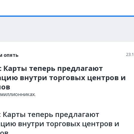
23.
м опять
с Карты теперь предлагают
ацию внутри торговых центров и
лов
-миллионниках.
 Карты теперь предлагают
цию внутри торговых центров и
ов