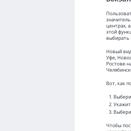
Пользова
значитель
центрах, 
этой функ
выбирать 
Новый вид
Уфе, Ново
Ростове-н
Челябинск
Вот, как 
Выбери
Укажит
Выбери
Чтобы пос