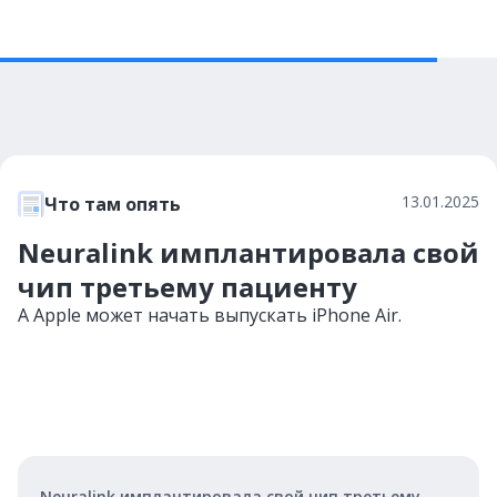
13.01.2025
Что там опять
Neuralink имплантировала свой
чип третьему пациенту
А Apple может начать выпускать iPhone Air.
Neuralink имплантировала свой чип третьему