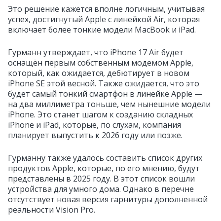
Это решение кажется вполне логичным, учитывая
успех, достигнутый Apple с линейкой Air, которая
включает более тонкие модели MacBook и iPad.
Гурманн утверждает, что iPhone 17 Air будет
оснащён первым собственным модемом Apple,
который, как ожидается, дебютирует в новом
iPhone SE этой весной. Также ожидается, что это
будет самый тонкий смартфон в линейке Apple —
на два миллиметра тоньше, чем нынешние модели
iPhone. Это станет шагом к созданию складных
iPhone и iPad, которые, по слухам, компания
планирует выпустить к 2026 году или позже.
Гурманну также удалось составить список других
продуктов Apple, которые, по его мнению, будут
представлены в 2025 году. В этот список вошли
устройства для умного дома. Однако в перечне
отсутствует новая версия гарнитуры дополненной
реальности Vision Pro.