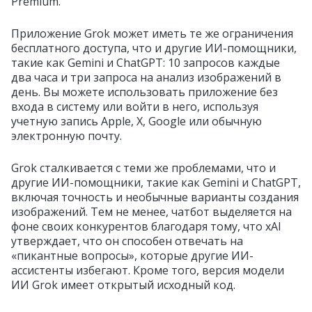
Premium.
Приложение Grok может иметь те же ограничения
бесплатного доступа, что и другие ИИ-помощники,
такие как Gemini и ChatGPT: 10 запросов каждые
два часа и три запроса на анализ изображений в
день. Вы можете использовать приложение без
входа в систему или войти в него, используя
учетную запись Apple, X, Google или обычную
электронную почту.
Grok сталкивается с теми же проблемами, что и
другие ИИ-помощники, такие как Gemini и ChatGPT,
включая точность и необычные варианты создания
изображений. Тем не менее, чатбот выделяется на
фоне своих конкурентов благодаря тому, что xAI
утверждает, что он способен отвечать на
«пикантные вопросы», которые другие ИИ-
ассистенты избегают. Кроме того, версия модели
ИИ Grok имеет открытый исходный код.