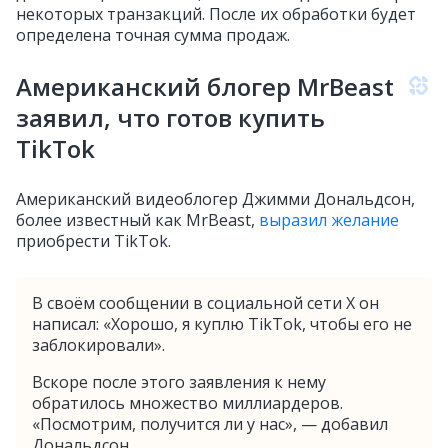
некоторых транзакций. После их обработки будет
определена точная сумма продаж.
Американский блогер MrBeast
заявил, что готов купить
TikTok
Американский видеоблогер Джимми Дональдсон,
более известный как MrBeast,
выразил желание
приобрести TikTok.
В своём сообщении в социальной сети X он
написал: «Хорошо, я куплю TikTok, чтобы его не
заблокировали».
Вскоре после этого заявления к нему
обратилось множество миллиардеров.
«Посмотрим, получится ли у нас», — добавил
Дональдсон.