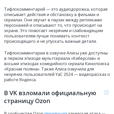
Тифлокомментарий — это аудиодорожка, которая
описывает действия и обстановку в фильмах и
сериалах. Они звучат в паузах между репликами
персонажей и описывают то, что происходит на
экране. Это помогает незрячим и слабовидящим
пользователям лучше понимать контекст
происходящего и не упускать важные детали.
Тифлокомментарии в озвучке Алисы уже доступны
в первом эпизоде мультсериала «Киберслав» и
восьми эпизодах комедийного сериала Кинопоиска
«Красная поляна». Также Алиса озвучила для
незрячих пользователей YaC 2024 — видеорассказ о
работе Яндекса.
В VK взломали официальную
страницу Ozon
В сообществе Ozon
произошла
хакерская атака —