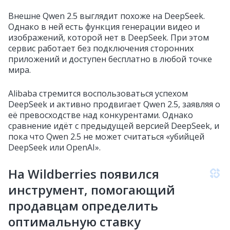
Внешне Qwen 2.5 выглядит похоже на DeepSeek.
Однако в ней есть функция генерации видео и
изображений, которой нет в DeepSeek. При этом
сервис работает без подключения сторонних
приложений и доступен бесплатно в любой точке
мира.
Alibaba стремится воспользоваться успехом
DeepSeek и активно продвигает Qwen 2.5, заявляя о
её превосходстве над конкурентами. Однако
сравнение идёт с предыдущей версией DeepSeek, и
пока что Qwen 2.5 не может считаться «убийцей
DeepSeek или OpenAI».
На Wildberries появился
инструмент, помогающий
продавцам определить
оптимальную ставку