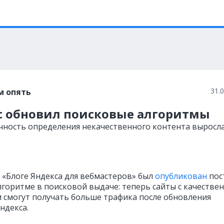
31.
м опять
с обновил поисковые алгоритмы
чность определения некачественного контента выросл
в «Блоге Яндекса для вебмастеров» был
опубликован
пос
лгоритме в поисковой выдаче: теперь сайты с качестве
 смогут получать больше трафика после обновления
ндекса.