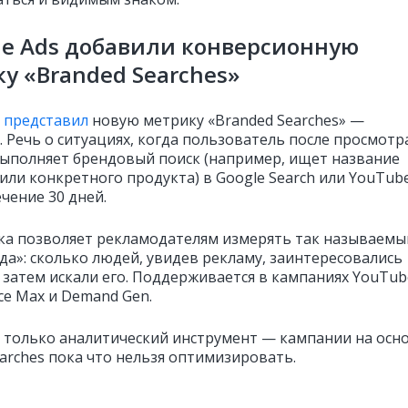
le Ads добавили конверсионную
у «Branded Searches»
s
представил
новую метрику «Branded Searches» —
. Речь о ситуациях, когда пользователь после просмотр
ыполняет брендовый поиск (например, ищет название
или конкретного продукта) в Google Search или YouTub
ечение 30 дней.
ка позволяет рекламодателям измерять так называемы
да»: сколько людей, увидев рекламу, заинтересовались
 затем искали его. Поддерживается в кампаниях YouTub
ce Max и Demand Gen.
о только аналитический инструмент — кампании на осн
earches пока что нельзя оптимизировать.