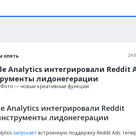
24.
м опять
le Analytics интегрировали Reddit 
трументы лидонегерации
e Фото — новые креативные функции.
le Analytics интегрировали Reddit
 инструменты лидонегерации
lytics
запускает
встроенную поддержку Reddit Ads: тепе