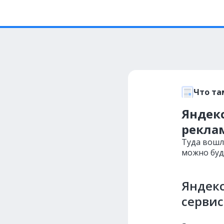
Что та
Яндек
рекла
Туда вошл
можно буд
Яндекс
сервис