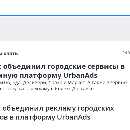
24.
м опять
с объединил городские сервисы в
мную платформу UrbanAds
и Go, Еда, Деливери, Лавка и Маркет. А также впервые
ет запускать рекламу в Яндекс Доставке.
 объединил рекламу городских
ов в платформу UrbanAds