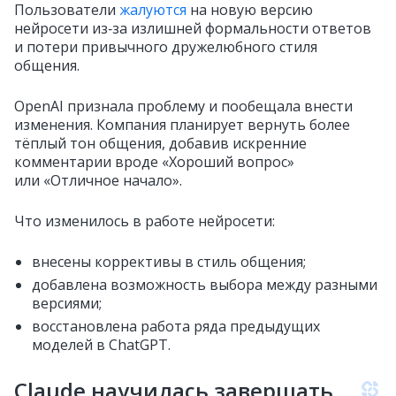
Пользователи
жалуются
на новую версию
нейросети из‑за излишней формальности ответов
и потери привычного дружелюбного стиля
общения.
OpenAI признала проблему и пообещала внести
изменения. Компания планирует вернуть более
тёплый тон общения, добавив искренние
комментарии вроде «Хороший вопрос»
или «Отличное начало».
Что изменилось в работе нейросети:
внесены коррективы в стиль общения;
добавлена возможность выбора между разными
версиями;
восстановлена работа ряда предыдущих
моделей в ChatGPT.
Claude научилась завершать