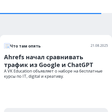
21.08.2025
Что там опять
Ahrefs начал сравнивать
трафик из Google и ChatGPT
А VK Education объявляет о наборе на бесплатные
курсы по IT, digital и креативу.