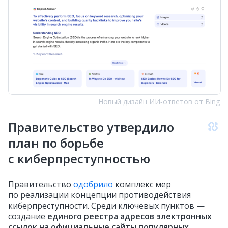
Новый дизайн ИИ‑ответов от Bing
Правительство утвердило
план по борьбе
с киберпреступностью
Правительство
одобрило
комплекс мер
по реализации концепции противодействия
киберпреступности. Среди ключевых пунктов —
создание
единого реестра адресов электронных
ссылок на официальные сайты популярных