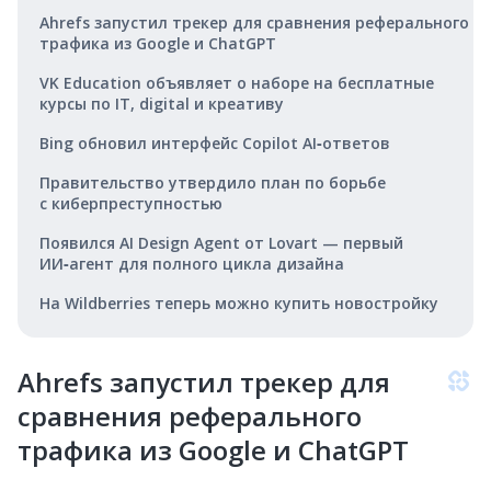
Ahrefs запустил трекер для сравнения реферального
трафика из Google и ChatGPT
VK Education объявляет о наборе на бесплатные
курсы по IT, digital и креативу
Bing обновил интерфейс Copilot AI‑ответов
Правительство утвердило план по борьбе
с киберпреступностью
Появился AI Design Agent от Lovart — первый
ИИ‑агент для полного цикла дизайна
На Wildberries теперь можно купить новостройку
Ahrefs запустил трекер для
сравнения реферального
трафика из Google и ChatGPT