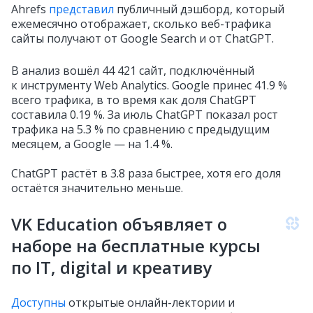
Ahrefs
представил
публичный дэшборд, который
ежемесячно отображает, сколько веб-трафика
сайты получают от Google Search и от ChatGPT.
В анализ вошёл 44 421 сайт, подключённый
к инструменту Web Analytics. Google принес 41.9 %
всего трафика, в то время как доля ChatGPT
составила 0.19 %. За июль ChatGPT показал рост
трафика на 5.3 % по сравнению с предыдущим
месяцем, а Google — на 1.4 %.
ChatGPT растёт в 3.8 раза быстрее, хотя его доля
остаётся значительно меньше.
VK Education объявляет о
наборе на бесплатные курсы
по IT, digital и креативу
Доступны
открытые онлайн-лектории и