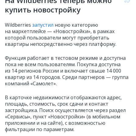
На Wildberries теперь можно
купить новостройку
Wildberries
запустил
новую категорию
на маркетплейсе — «Новостройки», в рамках
которой пользователи могут приобретать
квартиры непосредственно через платформу.
Функция работает в тестовом режиме и доступна
пока не всем пользователям. Покупка доступна
из 14 регионов России и включает свыше 14 000
квартир из 14 городов. Среди партнеров — группа
компаний «Самолет».
В карточке недвижимости отображаются адрес,
площадь, стоимость, срок сдачи и контакт
застройщика. Поиск осуществляется через раздел
«Сервисы», пункт «Новостройки» (в мобильном
приложении и на сайте), с возможностью
фильтрации по параметрам.