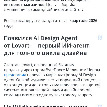
интернет‑магазинов
. Цель — борьба
с мошенническими «двойниками» сайтов.
Реестр планируется запустить в
III квартале 2026
года
.
Появился AI Design Agent
от Lovart — первый ИИ‑агент
для полного цикла дизайна
Стартап Lovart, основанный бывшим
продакт‑директором ByteDance Мелвином Ченом,
представил
первую в мире платформу AI Design
Agent. Она объединяет весь творческий процесс —
от концепции до готовых материалов — в единой
системе, выполняющей задачи дизайнерской
команды всего по одному текстовому запросу.