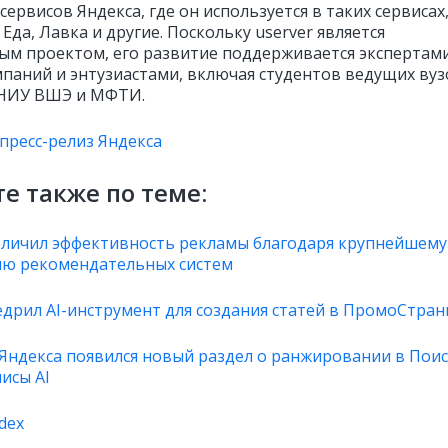
сервисов Яндекса, где он используется в таких сервисах,
 Еда, Лавка и другие. Поскольку userver является
ым проектом, его развитие поддерживается экспертами
мпаний и энтузиастами, включая студентов ведущих вуз
 НИУ ВШЭ и МФТИ.
пресс-релиз Яндекса
е также по теме:
еличил эффективность рекламы благодаря крупнейшему
ю рекомендательных систем
едрил AI-инструмент для создания статей в ПромоСтра
 Яндекса появился новый раздел о ранжировании в Поис
исы AI
dex