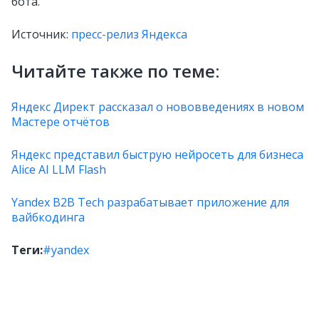
бота.
Источник:
пресс-релиз Яндекса
Читайте также по теме:
Яндекс Директ рассказал о нововведениях в новом
Мастере отчётов
Яндекс представил быструю нейросеть для бизнеса
Alice AI LLM Flash
Yandex B2B Tech разрабатывает приложение для
вайбкодинга
Теги:
#yandex