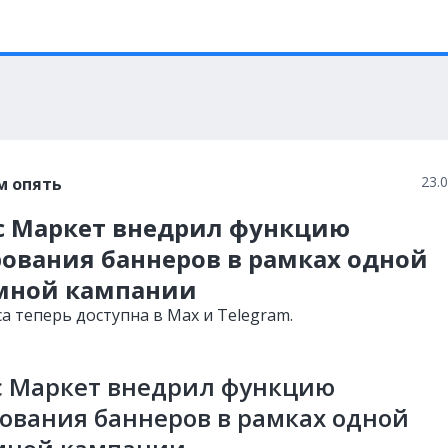
23.
м опять
с Маркет внедрил функцию
рования баннеров в рамках одной
мной кампании
а теперь доступна в Max и Telegram.
с Маркет внедрил функцию
ования баннеров в рамках одной