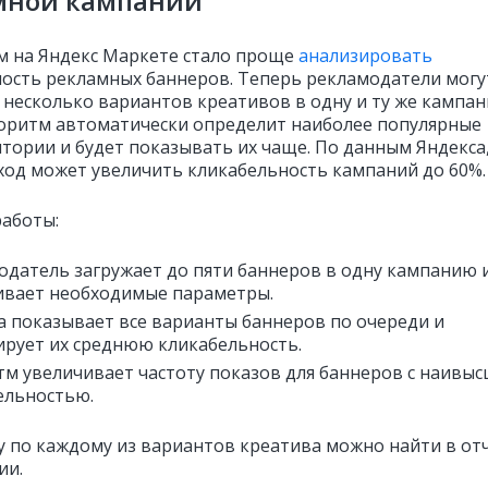
мной кампании
 на Яндекс Маркете стало проще
анализировать
ость рекламных баннеров. Теперь рекламодатели могу
 несколько вариантов креативов в одну и ту же кампан
оритм автоматически определит наиболее популярные
итории и будет показывать их чаще. По данным Яндекса
ход может увеличить кликабельность кампаний до 60%.
аботы:
одатель загружает до пяти баннеров в одну кампанию 
ивает необходимые параметры.
а показывает все варианты баннеров по очереди и
ирует их среднюю кликабельность.
тм увеличивает частоту показов для баннеров с наивы
ельностью.
у по каждому из вариантов креатива можно найти в от
ии.