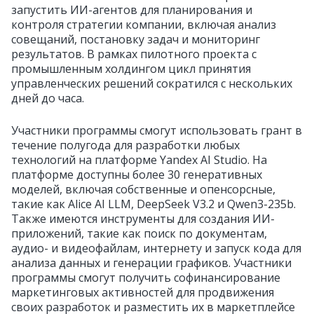
запустить ИИ-агентов для планирования и
контроля стратегии компании, включая анализ
совещаний, постановку задач и мониторинг
результатов. В рамках пилотного проекта с
промышленным холдингом цикл принятия
управленческих решений сократился с нескольких
дней до часа.
Участники программы смогут использовать грант в
течение полугода для разработки любых
технологий на платформе Yandex AI Studio. На
платформе доступны более 30 генеративных
моделей, включая собственные и опенсорсные,
такие как Alice AI LLM, DeepSeek V3.2 и Qwen3-235b.
Также имеются инструменты для создания ИИ-
приложений, такие как поиск по документам,
аудио- и видеофайлам, интернету и запуск кода для
анализа данных и генерации графиков. Участники
программы смогут получить софинансирование
маркетинговых активностей для продвижения
своих разработок и разместить их в маркетплейсе