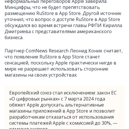
неформальных переговоров Apple заверила
Минцифры, что не будет препятствовать
размещению RuStore в App Store. Другой источник
уточнил, что вопрос о доступе RuStore в App Store
обсуждался во время встречи главы РФПИ Кирилла
Дмитриева с представителями американского
бизнеса.
Партнер ComNews Research Леонид Коник считает,
что появление RuStore в App Store станет
сенсацией, поскольку Apple практически нигде в
мире не разрешает использовать сторонние
магазины на своих устройствах.
Европейский союз стал исключением: закон ЕС
«О цифровых рынках» с 7 марта 2024 года
обяжет Apple допускать альтернативные
магазины приложений в App Store и позволит
разработчикам отказаться от использования
системы платежей Apple с комиссией до 30%, —