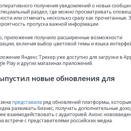
 оперативного получения уведомлений о новых сообще
специальный раздел, где можно просматривать опове
ности или отмечать несколько сразу как прочитанные. 
ероятность пропуска важной информации.
о, приложение получило расширенные возможности
зации, включая выбор цветовой темы и языка интерфей
ложение Яндекс Трекер уже доступно для загрузки в Ap
gle Play и других магазинах приложений.
ыпустил новые обновления для
зена
представила
ряд обновлений платформы, которы
едиа развивать бизнес, получать дополнительные дохо
ее взаимодействовать с аудиторией. Анонс нововведе
на встрече с представителями российских медиа.