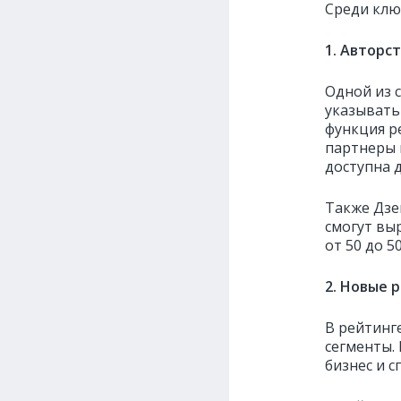
Среди клю
1. Авторс
Одной из 
указывать
функция р
партнеры 
доступна д
Также Дзе
смогут вы
от 50 до 5
2. Новые 
В рейтинг
сегменты.
бизнес и с