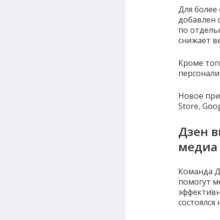
Для более
добавлен 
по отдель
снижает в
Кроме тог
персонали
Новое при
Store, Goo
Дзен в
медиа
Команда Д
помогут м
эффективн
состоялся 