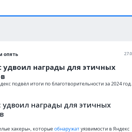
27.
м опять
с удвоил награды для этичных
ов
декс подвёл итоги по благотворительности за 2024 год.
 удвоил награды для этичных
в
елые хакеры», которые
обнаружат
уязвимости в Яндекс