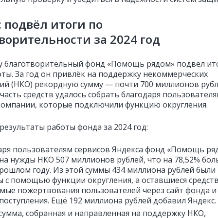
 подвёл итоги по
ворительности за 2024 год
ду благотворительный фонд «Помощь рядом» подвёл ит
оты. За год он привлёк на поддержку некоммерческих
ий (НКО) рекордную сумму — почти 700 миллионов рубл
часть средств удалось собрать благодаря пользовател
компании, которые подключили функцию округления.
результаты работы фонда за 2024 год:
аря пользователям сервисов Яндекса фонд «Помощь ря
на нужды НКО 507 миллионов рублей, что на 78,52% бол
прошлом году. Из этой суммы 434 миллиона рублей были
ы с помощью функции округления, а оставшиеся средст
ямые пожертвования пользователей через сайт фонда и
поступления. Ещё 192 миллиона рублей добавил Яндекс.
сумма, собранная и направленная на поддержку НКО,