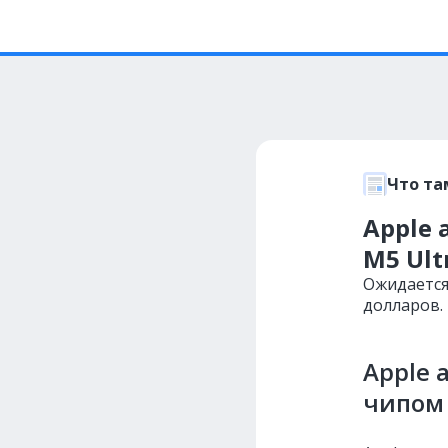
Что та
Apple 
M5 Ult
Ожидается,
долларов.
Apple 
чипом 