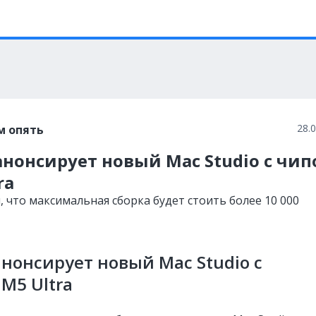
28.
м опять
анонсирует новый Mac Studio с чи
ra
 что максимальная сборка будет стоить более 10 000
анонсирует новый Mac Studio с
M5 Ultra