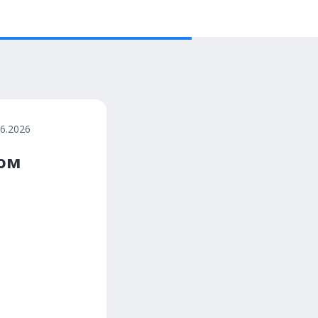
06.2026
пом