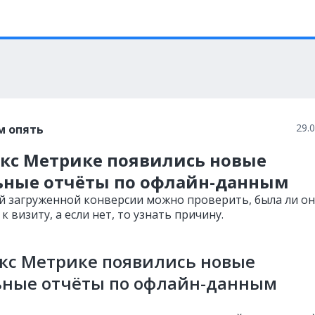
29.
м опять
екс Метрике появились новые
ьные отчёты по офлайн-данным
й загруженной конверсии можно проверить, была ли о
к визиту, а если нет, то узнать причину.
кс Метрике появились новые
ьные отчёты по офлайн-данным