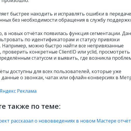
о произошло.
ляет быстрее находить и исправлять ошибки в передач
нных без необходимости обращения в службу поддержк
о, в новых отчётах появилась функция сегментации. Да
ьтровать по идентификаторам и статусу привязки
. Например, можно быстро найти все непривязанные
 проверить конкретные ClientID или yclid, просмотреть
определённым статусом и выявить, где возникла проблем
ёты доступны для всех пользователей, которые уже
 данные о звонках, чатах или офлайн‑конверсиях в Метр
Яндекс Реклама
е также по теме:
рект рассказал о нововведениях в новом Мастере отчё