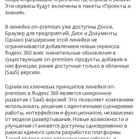
Эти сервисы будут включены в пакеты «Проекты и
знания».
В линейке on-premises уже доступны Доски,
Браузер для предприятий, Диск и Документы.
Однако расширение этой линейки не
ограничивается добавлением новых сервисов.
Яндекс 360 внёс значительные обновления в
существующие on-premises-продукты, добавив в
них функции, ранее доступные только в облачных
(SaaS) версиях.
Одним из ключевых принципов линейки on-
premises в Яндекс 360 является синхронное
развитие с SaaS-версией. Это позволяет компаниям
использовать решения с идентичными сценариями
работы, интерфейсом и функционалом, независимо
от модели развёртывания. Новые возможности и
улучшения становятся доступны одновременно в
рамках единого цикла разработки платформы.
Такой подход даёт организациям гибкость в