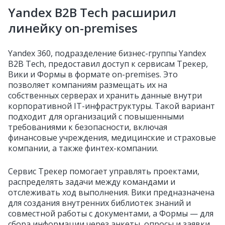
Yandex B2B Tech расширил
линейку on-premises
Yandex 360, подразделение бизнес-группы Yandex
B2B Tech, предоставил доступ к сервисам Трекер,
Вики и Формы в формате on-premises. Это
позволяет компаниям размещать их на
собственных серверах и хранить данные внутри
корпоративной IT-инфраструктуры. Такой вариант
подходит для организаций с повышенными
требованиями к безопасности, включая
финансовые учреждения, медицинские и страховые
компании, а также финтех-компании.
Сервис Трекер помогает управлять проектами,
распределять задачи между командами и
отслеживать ход выполнения. Вики предназначена
для создания внутренних библиотек знаний и
совместной работы с документами, а Формы — для
сбора информации через анкеты, опросы и заявки.