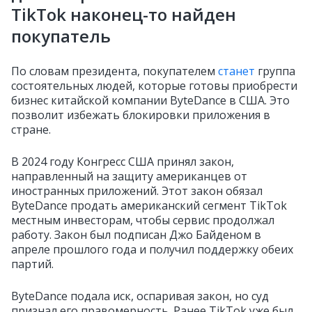
TikTok наконец-то найден
покупатель
По словам президента, покупателем
станет
группа
состоятельных людей, которые готовы приобрести
бизнес китайской компании ByteDance в США. Это
позволит избежать блокировки приложения в
стране.
В 2024 году Конгресс США принял закон,
направленный на защиту американцев от
иностранных приложений. Этот закон обязал
ByteDance продать американский сегмент TikTok
местным инвесторам, чтобы сервис продолжал
работу. Закон был подписан Джо Байденом в
апреле прошлого года и получил поддержку обеих
партий.
ByteDance подала иск, оспаривая закон, но суд
признал его правомерность. Ранее TikTok уже был