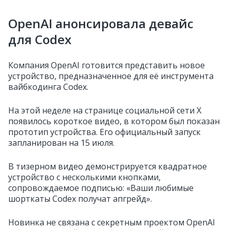
OpenAI анонсировала девайс
для Codex
Компания OpenAI готовится представить новое
устройство, предназначенное для её инструмента
вайбкодинга Codex.
На этой неделе на странице социальной сети X
появилось короткое видео, в котором был показан
прототип устройства. Его официальный запуск
запланирован на 15 июля.
В тизерном видео демонстрируется квадратное
устройство с несколькими кнопками,
сопровождаемое подписью: «Ваши любимые
шорткаты Codex получат апгрейд».
Новинка не связана с секретным проектом OpenAI