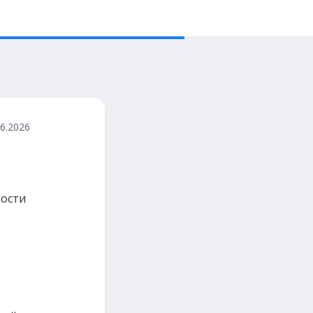
06.2026
мости