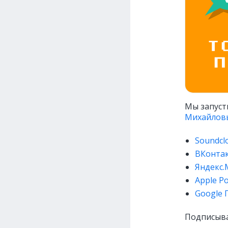
Мы запуст
Михайлов
Soundcl
ВКонта
Яндекс.
Apple P
Google 
Подписыва