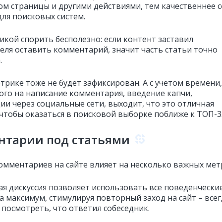
ом страницы и другими действиями, тем качественнее с
для поисковых систем.
икой спорить бесполезно: если контент заставил
еля оставить комментарий, значит часть статьи точно
.
трике тоже не будет зафиксирован. А с учетом времени,
ого на написание комментария, введение капчи,
ии через социальные сети, выходит, что это отличная
 чтобы оказаться в поисковой выборке поближе к ТОП-3
нтарии под статьями
омментариев на сайте влияет на несколько важных мет
я дискуссия позволяет использовать все поведенчески
а максимум, стимулируя повторный заход на сайт – всег
 посмотреть, что ответил собеседник.