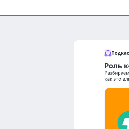
Подка
Роль 
Разбираем
как это вл