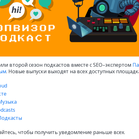
или второй сезон подкастов вместе с SEO–экспертом
Па
ым
. Новые выпуски выходят на всех доступных площадк
oud
кте
Музыка
odcasts
Подкасты
йтесь, чтобы получить уведомление раньше всех.