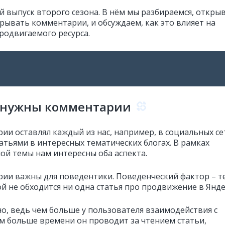
й выпуск второго сезона. В нём мы разбираемся, откры
крывать комментарии, и обсуждаем, как это влияет на
родвигаемого ресурса.
 нужны комментарии
ии оставлял каждый из нас, например, в социальных се
татьями в интересных тематических блогах. В рамках
ой темы нам интересны оба аспекта.
ии важны для поведентики. Поведенческий фактор – т
ой не обходится ни одна статья про продвижение в Янде
но, ведь чем больше у пользователя взаимодействия с
ем больше времени он проводит за чтением статьи,