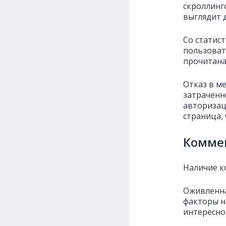
скроллинг
выглядит 
Со статист
пользоват
прочитана
Отказ в ме
затраченн
авторизац
страница,
Комме
Наличие к
Оживленна
факторы н
интересно