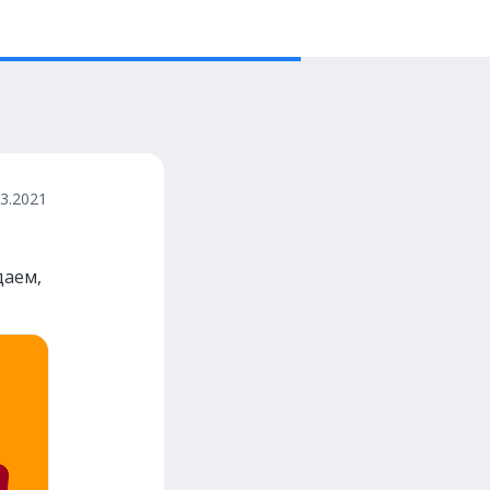
03.2021
даем,