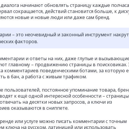
 диалога начинают обновлять страницу каждые полчаса
ервал сокращается, действий становится больше, к диск
яются новые и новые люди или даже сам бренд.
рии – это неочевидный и законный инструмент накру
еских факторов.
ментарии и ответы на них, даже глупые и вызывающие
уют главному – продвижению страницы в поисковиках. 
ка комментариев поведенческими ботами, за которую е
ть в бан, а работа с живым трафиком.
е пользователей, постоянное упоминание товара, брен
иводят к ещё одной интересной особенности – страницы
отвечать на десятки новых запросов, а ключи из
иев оказываются в сниппете.
бренде или услуге можно писать комментарии с точным
м ключа на русском, латиницей или использовать