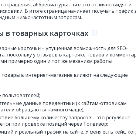
 сокращения, аббревиатуры – всё это отлично видят и
исковики. В итоге страница начинает получать трафик
идным низкочастотным запросам.
 в товарных карточках
варные карточки – упущенная возможность для SEO-
та, поскольку у отзывов в карточке товара и коммента
ями примерно один и тот же механизм работы.
 товары в интернет-магазине влияют на следующие
 пользователей;
тельные данные поведентики (к сайтам-отзовикам
атели обращаются намного чаще);
ствие большему количеству запросов – это регулярно
ется при проверке позиций через Топвизор;
зиций и реальный трафик на сайте. У меня есть кейс, ко