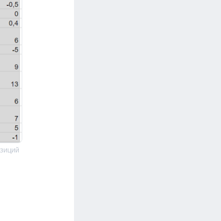
озиций