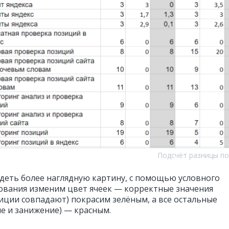
Подсчёт разницы п
деть более наглядную картину, с помощью условного
вания изменим цвет ячеек — корректные значения
зиции совпадают) покрасим зелёным, а все остальные
е и занижение) — красным.