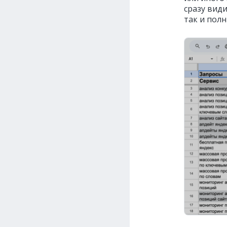
сразу види
так и пол