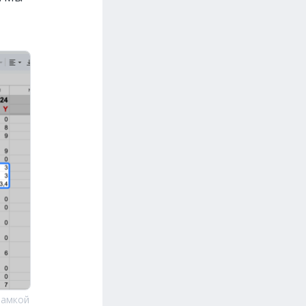
рамкой