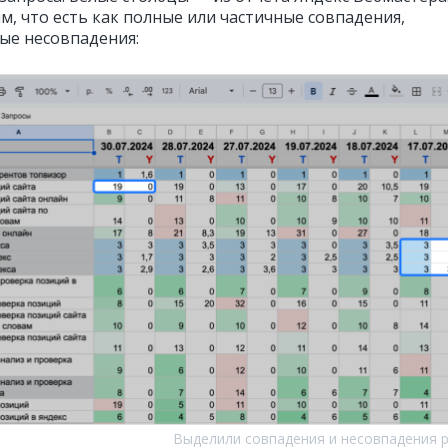
м, что есть как полные или частичные совпадения,
ные несовпадения:
Выделили совпадения и несовпадения 