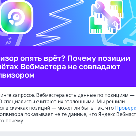
инге запросов Вебмастера есть данные по позициям —
O‑специалисты считают их эталонными. Мы решили
ся в скачках позиций — может ли быть так, что
Провер
опвизора показывает не те данные, что Яндекс Вебмаст
 то почему.