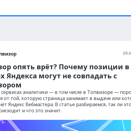
09.
пвизор
зор опять врёт? Почему позиции в
х Яндекса могут не совпадать с
зором
 сервисах аналитики — в том числе в Топвизоре — пор
я от той, которую страница занимает в выдаче или ко
ёт Яндекс Вебмастера. В статье разбираемся, так ли это
исходит и что это значит.