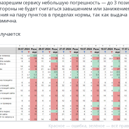
разрешим сервису небольшую погрешность — до 3 поз
стороны не будет считаться завышением или занижение
ния на пару пунктов в пределах нормы, так как выдача
амична.
лучается:
Красное — ошибка, зелёное — всё пра