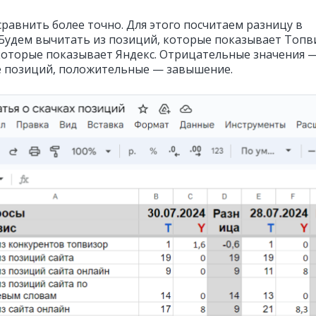
сравнить более точно. Для этого посчитаем разницу в
 Будем вычитать из позиций, которые показывает Топв
которые показывает Яндекс. Отрицательные значения 
 позиций, положительные — завышение.