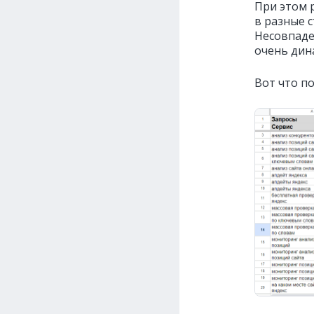
При этом 
в разные 
Несовпаде
очень дин
Вот что по