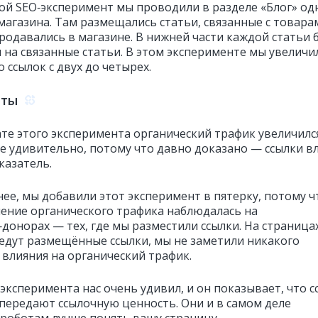
ой SEO‑эксперимент мы проводили в разделе «Блог» од
магазина. Там размещались статьи, связанные с товара
родавались в магазине. В нижней части каждой статьи 
и на связанные статьи. В этом эксперименте мы увеличи
 ссылок с двух до четырех.
аты
ате этого эксперимента органический трафик увеличилс
 не удивительно, потому что давно доказано — ссылки 
казатель.
нее, мы добавили этот эксперимент в пятерку, потому ч
чение органического трафика наблюдалась на
донорах — тех, где мы разместили ссылки. На страницах
едут размещённые ссылки, мы не заметили никакого
 влияния на органический трафик.
эксперимента нас очень удивил, и он показывает, что с
 передают ссылочную ценность. Они и в самом деле