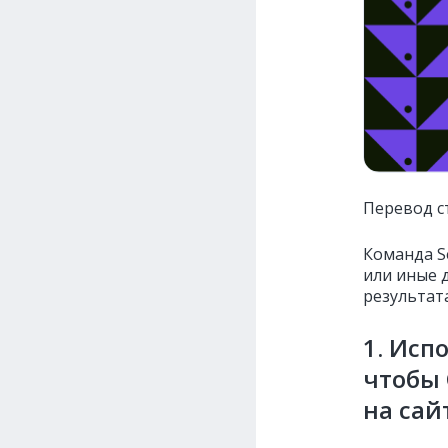
Перевод с
Команда Se
или иные 
результат
1. Исп
чтобы 
на сай