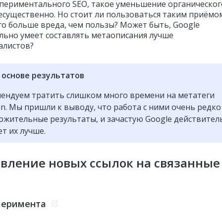
спериментального SEO, такое уменьшение органическог
есущественно. Но стоит ли пользоваться таким приёмо
его больше вреда, чем пользы? Может быть, Google
льно умеет составлять метаописания лучше
алистов?
 основе результатов
ендуем тратить слишком много времени на метатеги
ion. Мы пришли к выводу, что работа с ними очень редко
ожительные результаты, и зачастую Google действител
ет их лучше.
авление новых ссылок на связанные
перимента