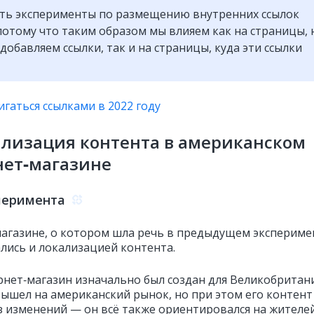
ть эксперименты по размещению внутренних ссылок
потому что таким образом мы влияем как на страницы, 
добавляем ссылки, так и на страницы, куда эти ссылки
гаться ссылками в 2022 году
ализация контента в американском
нет‑магазине
перимента
магазине, о котором шла речь в предыдущем экспериме
лись и локализацией контента.
рнет‑магазин изначально был создан для Великобритан
вышел на американский рынок, но при этом его контент
ез изменений — он всё также ориентировался на жителе