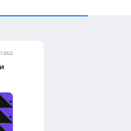
07.2022
ми