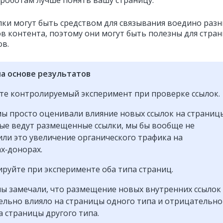
роботам лучше понять вашу страницу.
лки могут быть средством для связывания воедино раз
в контента, поэтому они могут быть полезны для стра
ов.
а основе результатов
е контролируемый эксперимент при проверке ссылок.
мы просто оценивали влияние новых ссылок на страниц
ые ведут размещенные ссылки, мы бы вообще не
ли это увеличение органического трафика на
х‑донорах.
руйте при эксперименте оба типа страниц.
ы замечали, что размещение новых внутренних ссылок
льно влияло на страницы одного типа и отрицательно
а страницы другого типа.