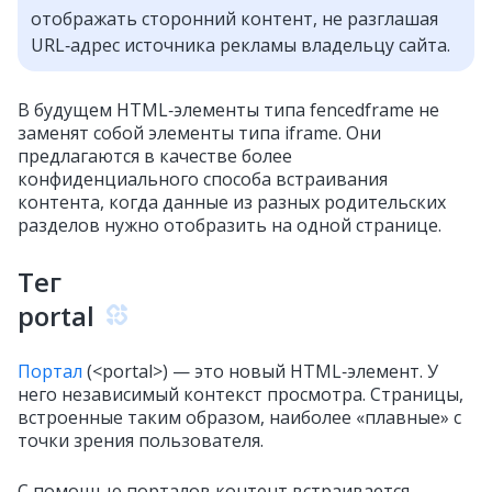
отображать сторонний контент, не разглашая
URL‑адрес источника рекламы владельцу сайта.
В будущем HTML‑элементы типа fencedframe не
заменят собой элементы типа iframe. Они
предлагаются в качестве более
конфиденциального способа встраивания
контента, когда данные из разных родительских
разделов нужно отобразить на одной странице.
Тег
portal
Портал
(<portal>) — это новый HTML‑элемент. У
него независимый контекст просмотра. Страницы,
встроенные таким образом, наиболее «плавные» с
точки зрения пользователя.
С помощью порталов контент встраивается