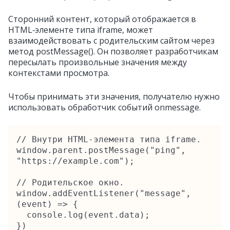
Сторонний контент, который отображается в
HTML‑элементе типа iframe, может
взаимодействовать с родительским сайтом через
метод postMessage(). Он позволяет разработчикам
пересылать произвольные значения между
контекстами просмотра.
Чтобы принимать эти значения, получателю нужно
использовать обработчик событий onmessage.
// Внутри HTML‑элемента типа iframe.

window.parent.postMessage("ping", 
"https://example.com");

// Родительское окно.

window.addEventListener("message", 
(event) => {

  console.log(event.data);

})