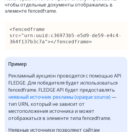
чтобы отдельные документы отображались в
элементе fencedframe.
<fencedframe 
src="urn:uuid:c36973b5‑e5d9‑de59‑e4c4‑
364f137b3c7a"></fencedframe>
Пример
Рекламный аукцион проводится с помощью API
FLEDGE. Для победителя будет использоваться
fencedframe. FLEDGE API будет предоставлять
неявный источник рекламы (opaque source)
—
тип URN, который не зависит от
местоположения источника и может
отображаться в элементе типа fencedframe.
Неявные источники позволяют сайтам