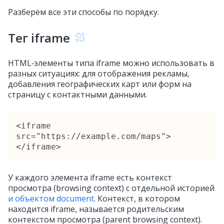
Разберём все эти способы по порядку.
Тег iframe
HTML‑элементы типа iframe можно использовать в
разных ситуациях: для отображения рекламы,
добавления географических карт или форм на
страницу с контактными данными.
<iframe 
src="https://example.com/maps">
</iframe>
У каждого элемента iframe есть контекст
просмотра (browsing context) с отдельной историей
и объектом document
. Контекст, в котором
находится iframe, называется родительским
контекстом просмотра (parent browsing context).