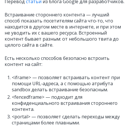
Перевод
статьи
из блога Google для разработчиков.
Встраивание стороннего контента — лучший
способ показать посетителям сайта что‑то, что
находится в другом месте в интернете, и при этом
не уводить их с вашего ресурса. Встроенный
контент бывает разным: от небольшого твита до
целого сайта в сайте.
Есть несколько способов безопасно встроить
контент на сайт:
<iframe> — позволяет встраивать контент при
помощи URL‑адреса, а с помощью атрибута
sandbox делать встраивание безопасным.
<fencedframe> — подходит для
конфиденциального встраивания стороннего
контента.
<portal> — позволяет сделать переходы между
страницами более плавными.