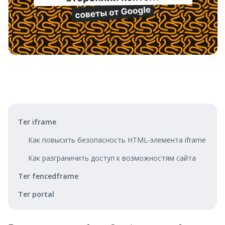
Тег iframe
Как повысить безопасность HTML‑элемента iframe
Как разграничить доступ к возможностям сайта
Тег fencedframe
Тег portal