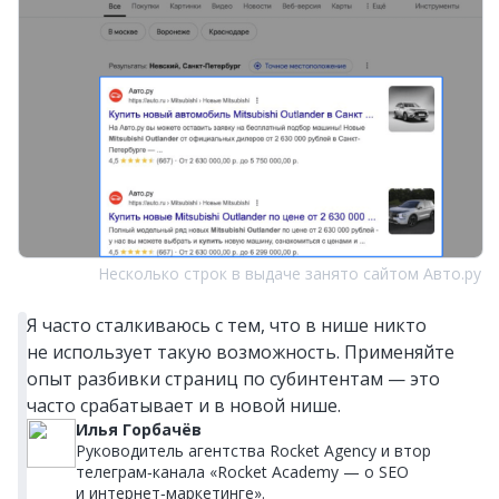
Несколько строк в выдаче занято сайтом Авто.ру
Я часто сталкиваюсь с тем, что в нише никто
не использует такую возможность. Применяйте
опыт разбивки страниц по субинтентам — это
часто срабатывает и в новой нише.
Илья Горбачёв
Руководитель агентства Rocket Agency и втор
телеграм‑канала «Rocket Academy — о SEO
и интернет‑маркетинге».