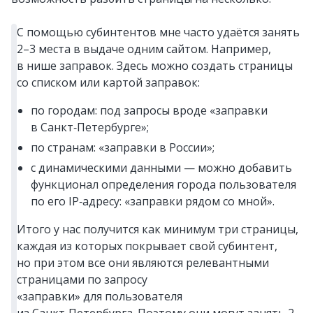
С помощью субинтентов мне часто удаётся занять
2–3 места в выдаче одним сайтом. Например,
в нише заправок. Здесь можно создать страницы
со списком или картой заправок:
по городам: под запросы вроде «заправки
в Санкт‑Петербурге»;
по странам: «заправки в России»;
с динамическими данными — можно добавить
функционал определения города пользователя
по его IP‑адресу: «заправки рядом со мной».
Итого у нас получится как минимум три страницы,
каждая из которых покрывает свой субинтент,
но при этом все они являются релевантными
страницами по запросу
«заправки» для пользователя
из Санкт‑Петербурга. Поэтому они могут занять 2–