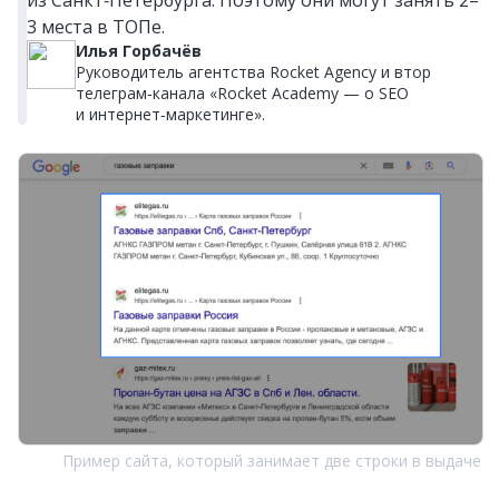
3 места в ТОПе.
Илья Горбачёв
Руководитель агентства Rocket Agency и втор
телеграм‑канала «Rocket Academy — о SEO
и интернет‑маркетинге».
Пример сайта, который занимает две строки в выдаче