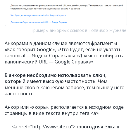
Примеры анкорных ссылок в Топвизор‑журнале
Анкорами в данном случае являются фрагменты
«Как говорит Google», «Что будет, если не указать
canonical — Яндекс.Справка» и «Для чего выбирать
канонический URL — Google Справка».
В анкоре необходимо использовать ключ,
который имеет высокую частотность
. Чем
меньше слов в ключевом запросе, тем выше у него
частотность.
Анкор или «якорь», располагается в исходном коде
страницы в виде текста внутри тега <a>:
<a href=”http://www.site.ru”>
новогодняя ёлка в