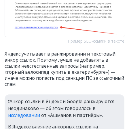
Пример SEO‑ссылки в тексте
Яндекс учитывает в ранжировании и текстовый
анкор ссылок. Поэтому лучше не добавлять в
ссылки неестественные запросы (например,
«горный велосипед купить в екатеринбурге») —
иначе можно попасть под санкции ПС за ссылочный
спам.
❗Анкор‑ссылки в Яндекс и Google ранжируются
неодинаково — об этом говорилось в
исследовании
от «Ашманов и партнёры».
В Яндексе влияние анкорных ссылок на