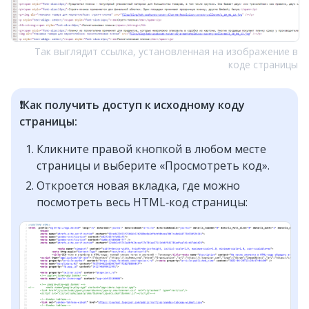
Так выглядит ссылка, установленная на изображение в
коде страницы
❗️Как получить доступ к исходному коду
страницы:
Кликните правой кнопкой в любом месте
страницы и выберите «Просмотреть код».
Откроется новая вкладка, где можно
посмотреть весь HTML‑код страницы: