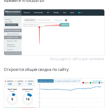
нажмите «Показать»:
Ввод адреса сайта для проверки
Откроется общая сводка по сайту: