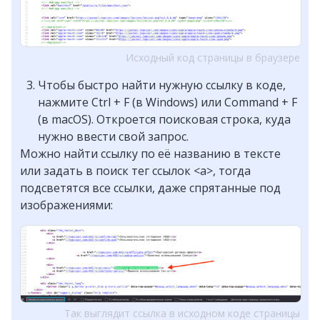
Исходный код страницы в браузере
Чтобы быстро найти нужную ссылку в коде,
нажмите Ctrl + F (в Windows) или Command + F
(в macOS). Откроется поисковая строка, куда
нужно ввести свой запрос.
Можно найти ссылку по её названию в тексте
или задать в поиск тег ссылок <a>, тогда
подсветятся все ссылки, даже спрятанные под
изображениями:
Так выглядит ссылка в исходном коде страницы